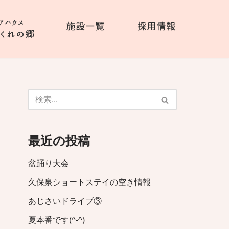
最近の投稿
盆踊り大会
久保泉ショートステイの空き情報
あじさいドライブ③
夏本番です(^-^)