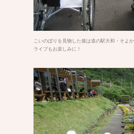
こいのぼりを見物した後は道の駅大和・そよか
ライブもお楽しみに！