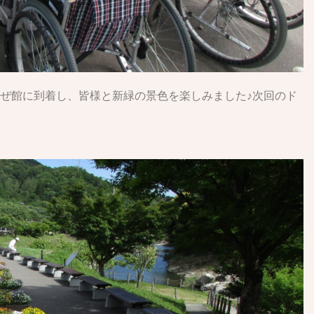
ぜ館に到着し、皆様と新緑の景色を楽しみました♪次回のド