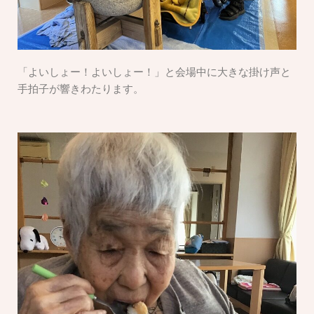
「よいしょー！よいしょー！」と会場中に大きな掛け声と
手拍子が響きわたります。