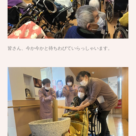
皆さん、今か今かと待ちわびていらっしゃいます。