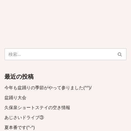
最近の投稿
今年も盆踊りの季節がやって参りました(^^)/
盆踊り大会
久保泉ショートステイの空き情報
あじさいドライブ③
夏本番です(^-^)