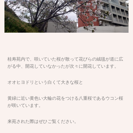
桂寿苑内で、咲いていた桜が散って花びらの絨毯が道に広
がる中、開花していなかったが次々に開花しています。
オオヒヨドリという白くて大きな桜と
黄緑に近い黄色い大輪の花をつける八重桜であるウコン桜
が咲いています。
来苑された際はぜひご覧ください。