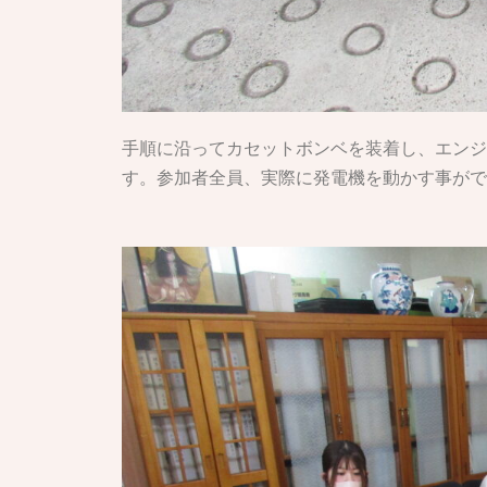
手順に沿ってカセットボンベを装着し、エンジ
す。参加者全員、実際に発電機を動かす事がで