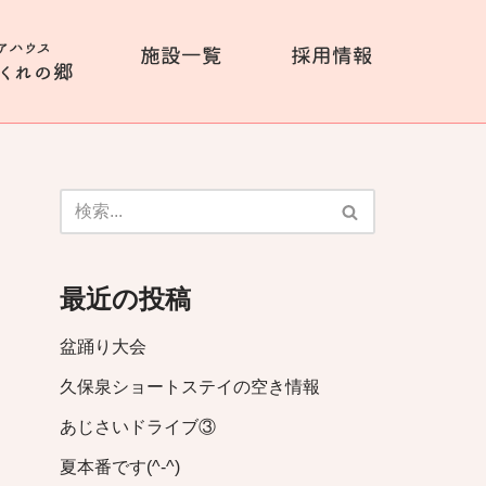
最近の投稿
盆踊り大会
久保泉ショートステイの空き情報
あじさいドライブ③
夏本番です(^-^)