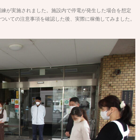
災害訓練が実施されました。施設内で停電が発生した場合を想定
ついての注意事項を確認した後、実際に稼働してみました。