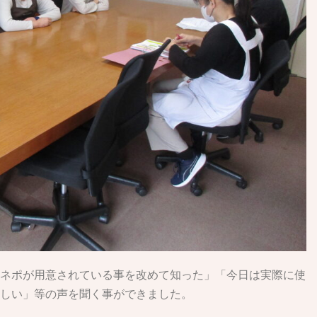
ネポが用意されている事を改めて知った」「今日は実際に使
しい」等の声を聞く事ができました。