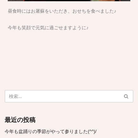
昼食時にはお屠蘇をいただき、おせちを食べました♪
今年も笑顔で元気に過ごせますように♪
最近の投稿
今年も盆踊りの季節がやって参りました(^^)/