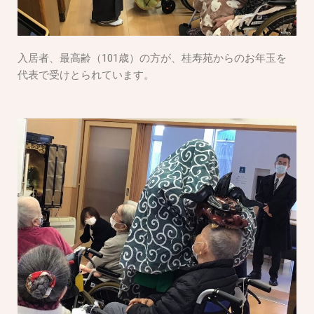
入居者、最高齢（101歳）の方が、桂寿苑からのお年玉を
代表で受けとられています。