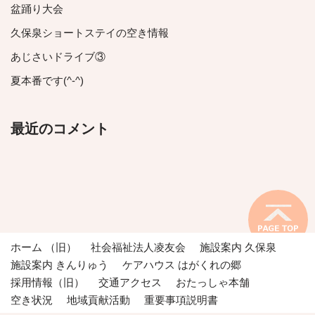
盆踊り大会
久保泉ショートステイの空き情報
あじさいドライブ③
夏本番です(^-^)
最近のコメント
ホーム （旧）
社会福祉法人凌友会
施設案内 久保泉
施設案内 きんりゅう
ケアハウス はがくれの郷
採用情報（旧）
交通アクセス
おたっしゃ本舗
空き状況
地域貢献活動
重要事項説明書