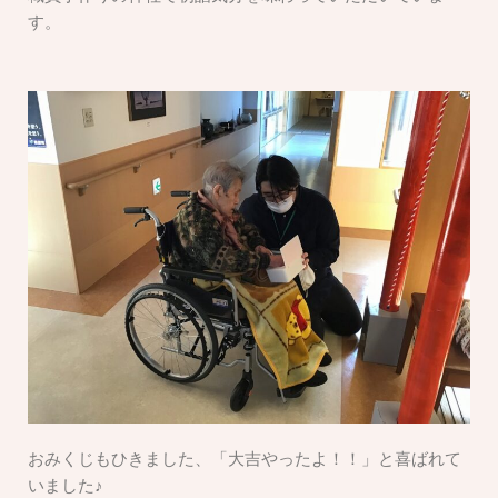
す。
おみくじもひきました、「大吉やったよ！！」と喜ばれて
いました♪