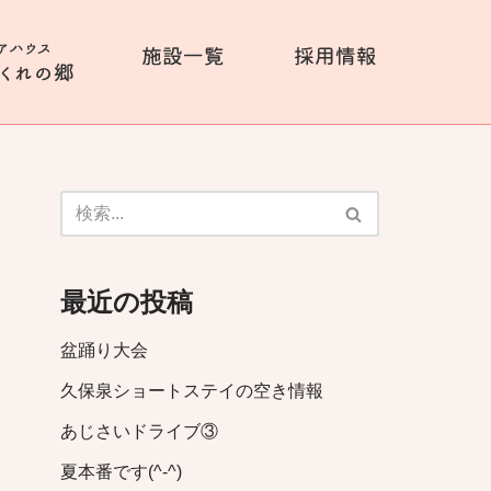
最近の投稿
盆踊り大会
久保泉ショートステイの空き情報
あじさいドライブ③
夏本番です(^-^)