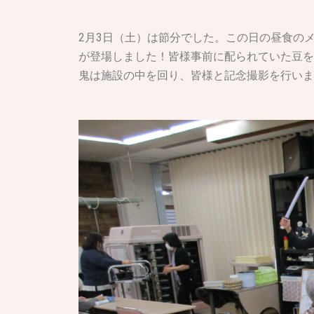
2月3日（土）は節分でした。この日の昼食の
が登場しました！皆様事前に配られていた豆を
鬼は施設の中を回り、皆様と記念撮影を行いま