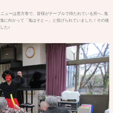
メニューは恵方巻で、皆様がテーブルで待たれている所へ…鬼
鬼に向かって「鬼はそと～」と投げられていました！その後
した♪