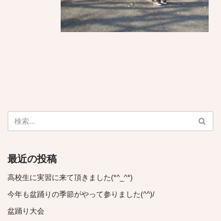
最近の投稿
高校生に実習に来て頂きました(*^_^*)
今年も盆踊りの季節がやって参りました(^^)/
盆踊り大会