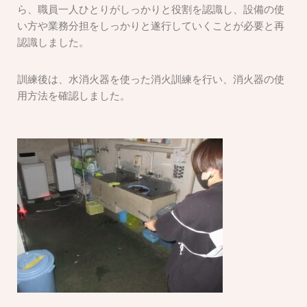
ら、職員一人ひとりがしっかりと役割を認識し、設備の使
い方や業務分担をしっかりと遂行していくことが必要と再
認識しました。
訓練後は、水消火器を使った消火訓練を行い、消火器の使
用方法を確認しました。