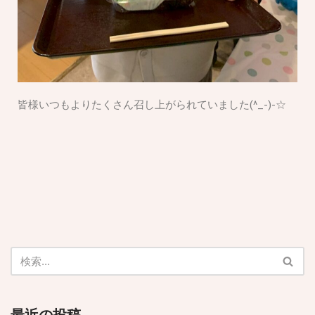
皆様いつもよりたくさん召し上がられていました(^_-)-☆