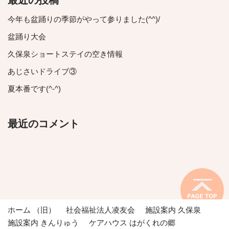
最近の投稿
今年も盆踊りの季節がやって参りました(^^)/
盆踊り大会
久保泉ショートステイの空き情報
あじさいドライブ③
夏本番です(^-^)
最近のコメント
ホーム （旧）
社会福祉法人凌友会
施設案内 久保泉
施設案内 きんりゅう
ケアハウス はがくれの郷