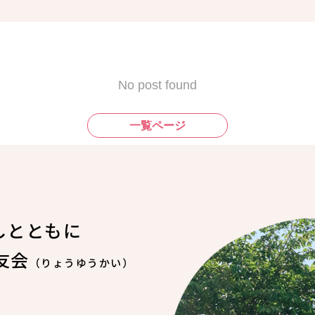
No post found
一覧ページ
しとともに
友会
（りょうゆうかい）