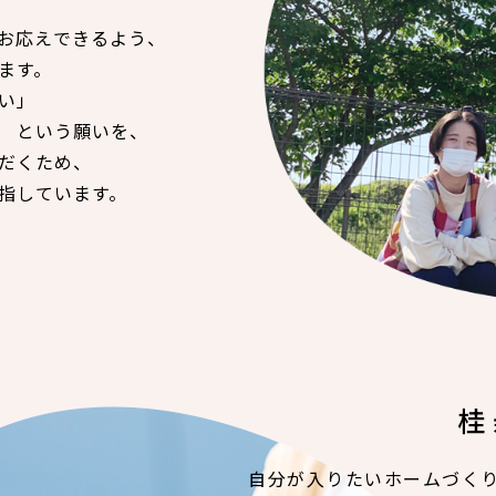
お応えできるよう、
ます。
い」
 という願いを、
だくため、
指しています。
桂
自分が入りたいホームづく