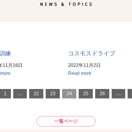
訓練
コスモスドライブ
2年11月16日
2022年11月2日
 more
Read more
1
…
22
23
24
25
26
…
一覧ページ